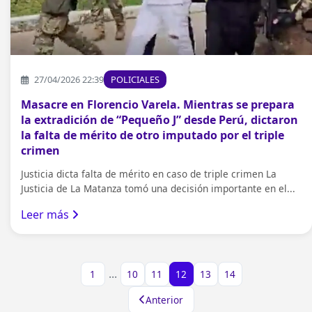
27/04/2026 22:39
POLICIALES
Masacre en Florencio Varela. Mientras se prepara
la extradición de “Pequeño J” desde Perú, dictaron
la falta de mérito de otro imputado por el triple
crimen
Justicia dicta falta de mérito en caso de triple crimen La
Justicia de La Matanza tomó una decisión importante en el...
Leer más
...
1
10
11
12
13
14
Anterior