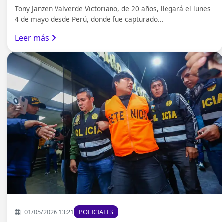
Tony Janzen Valverde Victoriano, de 20 años, llegará el lunes
4 de mayo desde Perú, donde fue capturado...
Leer más
01/05/2026 13:21
POLICIALES