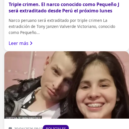
Triple crimen. El narco conocido como Pequeño J
será extraditado desde Perú el próximo lunes
Narco peruano será extraditado por triple crimen La
extradición de Tony Janzen Valverde Victoriano, conocido
como Pequeño...
Leer más
30/04/2026 08:13
POLICIALES