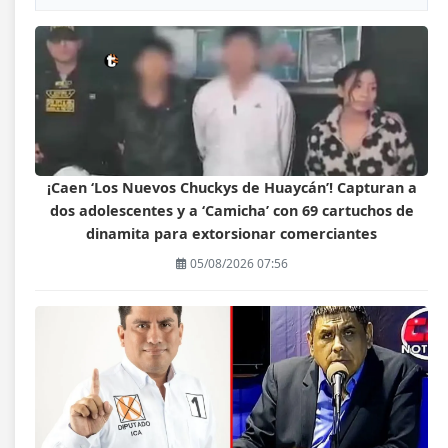
¡Caen ‘Los Nuevos Chuckys de Huaycán’! Capturan a
dos adolescentes y a ‘Camicha’ con 69 cartuchos de
dinamita para extorsionar comerciantes
05/08/2026 07:56