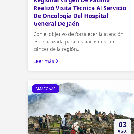
Regional Virgen De Fátima
Realizó Visita Técnica Al Servicio
De Oncología Del Hospital
General De Jaén
Con el objetivo de fortalecer la atención
especializada para los pacientes con
cáncer de la región...
Leer más
AMAZONAS
03
AGO.