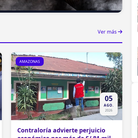
Ver más
AMAZONAS
05
AGO.
2026
Contraloría advierte perjuicio