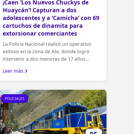
¡Caen ‘Los Nuevos Chuckys de
Huaycán’! Capturan a dos
adolescentes y a ‘Camicha’ con 69
cartuchos de dinamita para
extorsionar comerciantes
La Policía Nacional realizó un operativo
exitoso en la zona de Ate, donde logró
intervenir a dos menores de 17 años...
Leer más
POLICIALES