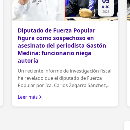
05
AUG
2026
Diputado de Fuerza Popular
figura como sospechoso en
asesinato del periodista Gastón
Medina: funcionario niega
autoría
Un reciente informe de investigación fiscal
ha revelado que el diputado de Fuerza
Popular por Ica, Carlos Zegarra Sánchez,...
Leer más