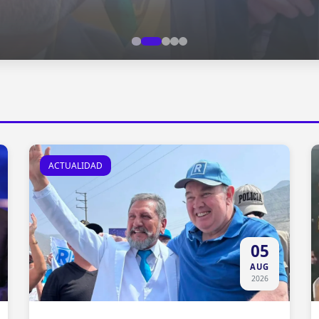
ACTUALIDAD
05
AUG
2026