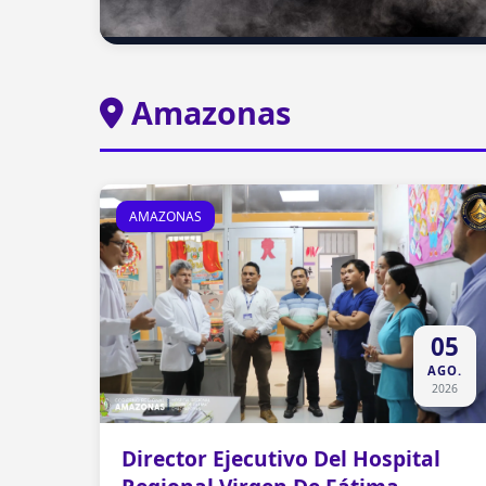
Amazonas
AMAZONAS
05
AGO.
2026
Director Ejecutivo Del Hospital