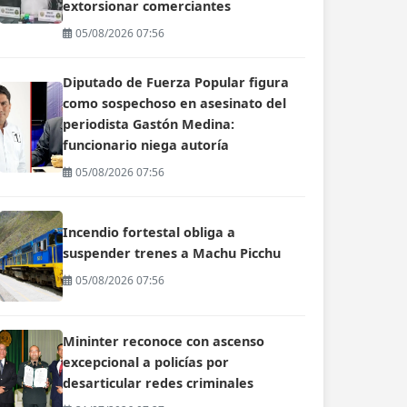
extorsionar comerciantes
05/08/2026 07:56
Diputado de Fuerza Popular figura
como sospechoso en asesinato del
periodista Gastón Medina:
funcionario niega autoría
05/08/2026 07:56
Incendio fortestal obliga a
suspender trenes a Machu Picchu
05/08/2026 07:56
Mininter reconoce con ascenso
excepcional a policías por
desarticular redes criminales