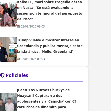
Keiko Fujimori sobre tragedia aérea
en Nasca: “Se está evaluando la
suspensión temporal del aeropuerto
de Pisco”
02/08/2026 09:03
Trump vuelve a mostrar interés en
Groenlandia y publica mensaje sobre
la isla ártica: “Hello, Greenland”
02/08/2026 09:03
Policiales
¡Caen ‘Los Nuevos Chuckys de
Huaycán’! Capturan a dos
adolescentes y a ‘Camicha’ con 69
cartuchos de dinamita para