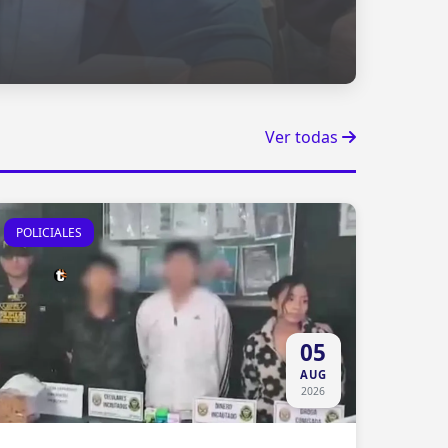
Ver todas
POLICIALES
05
AUG
2026