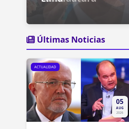
Últimas Noticias
ACTUALIDAD
05
AUG
2026