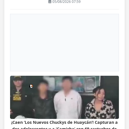
05/08/2026 07:59
¡Caen ‘Los Nuevos Chuckys de Huaycán’! Capturan a
dos adolescentes y a ‘Camicha’ con 69 cartuchos de