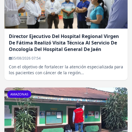
Director Ejecutivo Del Hospital Regional Virgen
De Fátima Realizó Visita Técnica Al Servicio De
Oncología Del Hospital General De Jaén
05/08/2026 07:54
Con el objetivo de fortalecer la atención especializada para
los pacientes con cáncer de la región...
AMAZONAS