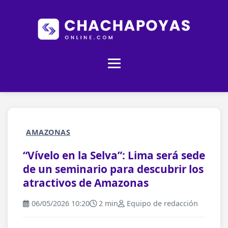
AMAZONAS
“Vívelo en la Selva”: Lima será sede
de un seminario para descubrir los
atractivos de Amazonas
06/05/2026 10:20
2 min
Equipo de redacción