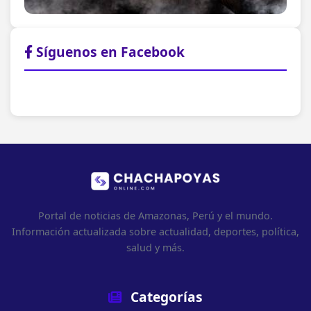
Síguenos en Facebook
Portal de noticias de Amazonas, Perú y el mundo.
Información actualizada sobre actualidad, deportes, política,
salud y más.
Categorías