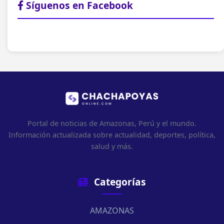
Síguenos en Facebook
Portal de noticias de Amazonas, Perú y el mundo.
Información actualizada sobre actualidad, deportes, política,
salud y más.
Categorías
AMAZONAS