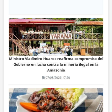
Ministro Vladimiro Huaroc reafirma compromiso del
Gobierno en lucha contra la minería ilegal en la
Amazonía
07/08/2026 17:20