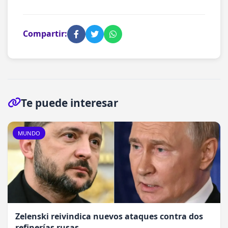
Compartir:
Te puede interesar
MUNDO
Zelenski reivindica nuevos ataques contra dos
refinerías rusas