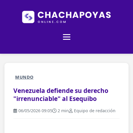
MUNDO
Venezuela defiende su derecho
"irrenunciable" al Esequibo
06/05/2026 09:05
2 min
Equipo de redacción