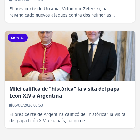
El presidente de Ucrania, Volodímir Zelenski, ha
reivindicado nuevos ataques contra dos refinerías...
MUNDO
Milei califica de "histórica" la visita del papa
León XIV a Argentina
05/08/2026 07:53
El presidente de Argentina calificó de "histórica" la visita
del papa León XIV a su país, luego de...