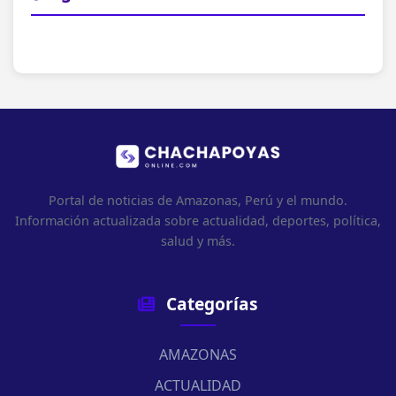
Portal de noticias de Amazonas, Perú y el mundo.
Información actualizada sobre actualidad, deportes, política,
salud y más.
Categorías
AMAZONAS
ACTUALIDAD