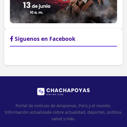
Síguenos en Facebook
Portal de noticias de Amazonas, Perú y el mundo.
Información actualizada sobre actualidad, deportes, política,
salud y más.