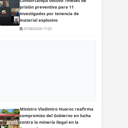
Condorcanqui obtuvo 7meses de
prisión preventiva para 11
investigados por tenencia de
material explosivo
07/08/2026 17:20
Ministro Vladimiro Huaroc reafirma
compromiso del Gobierno en lucha
contra la minería ilegal en la