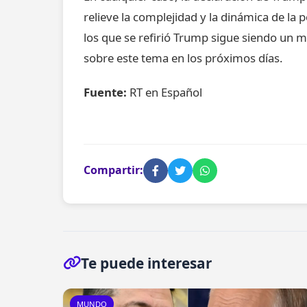
relieve la complejidad y la dinámica de la po
los que se refirió Trump sigue siendo un m
sobre este tema en los próximos días.
Fuente:
RT en Español
Compartir:
Te puede interesar
MUNDO