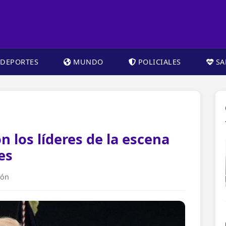
DEPORTES
MUNDO
POLICIALES
SA
 los líderes de la escena
es
ión