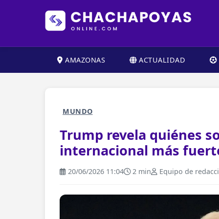
AMAZONAS
ACTUALIDAD
MUNDO
Trump revela quiénes son
internacional más fuert
20/06/2026 11:04
2 min
Equipo de redacc