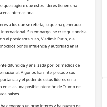
lo que sugiere que estos líderes tienen una
scena internacional.
eres a los que se refería, lo que ha generado
 internacional. Sin embargo, se cree que podría
 el presidente ruso, Vladimir Putin, o el
onocidos por su influencia y autoridad en la
nte difundida y analizada por los medios de
ternacional. Algunos han interpretado sus
rtancia y el poder de estos líderes en la
o en ellas una posible intención de Trump de
tos países.
p ha generado un gran interés y ha puesto de