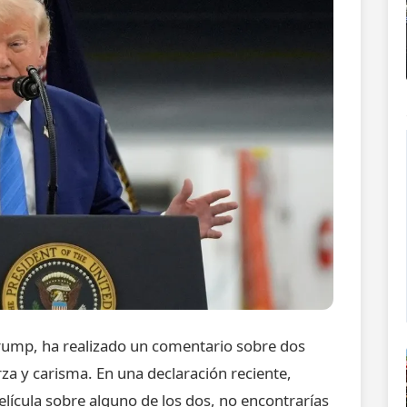
Trump, ha realizado un comentario sobre dos
rza y carisma. En una declaración reciente,
lícula sobre alguno de los dos, no encontrarías