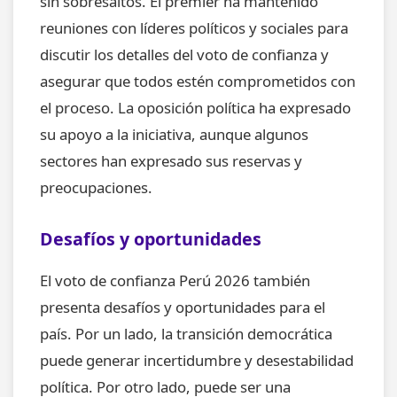
sin sobresaltos. El premier ha mantenido
reuniones con líderes políticos y sociales para
discutir los detalles del voto de confianza y
asegurar que todos estén comprometidos con
el proceso. La oposición política ha expresado
su apoyo a la iniciativa, aunque algunos
sectores han expresado sus reservas y
preocupaciones.
Desafíos y oportunidades
El voto de confianza Perú 2026 también
presenta desafíos y oportunidades para el
país. Por un lado, la transición democrática
puede generar incertidumbre y desestabilidad
política. Por otro lado, puede ser una