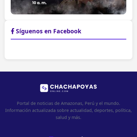
Síguenos en Facebook
Portal de noticias de Amazonas, Perú y el mundo.
Información actualizada sobre actualidad, deportes, política,
salud y más.