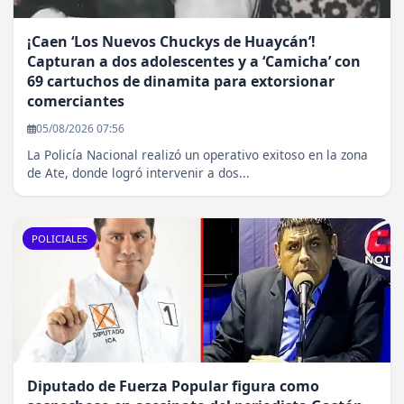
¡Caen ‘Los Nuevos Chuckys de Huaycán’!
Capturan a dos adolescentes y a ‘Camicha’ con
69 cartuchos de dinamita para extorsionar
comerciantes
05/08/2026 07:56
La Policía Nacional realizó un operativo exitoso en la zona
de Ate, donde logró intervenir a dos...
POLICIALES
Diputado de Fuerza Popular figura como