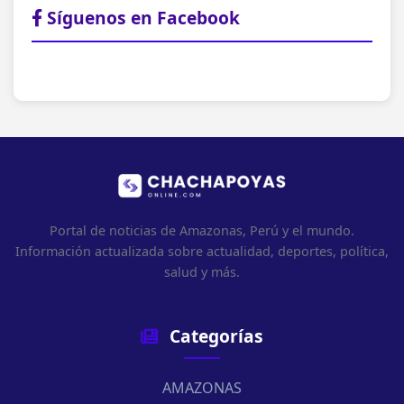
Síguenos en Facebook
Portal de noticias de Amazonas, Perú y el mundo.
Información actualizada sobre actualidad, deportes, política,
salud y más.
Categorías
AMAZONAS