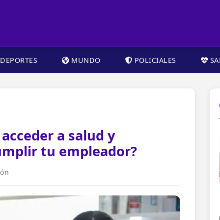
DEPORTES
MUNDO
POLICIALES
SA
 acceder a salud y
umplir tu empleador?
ión