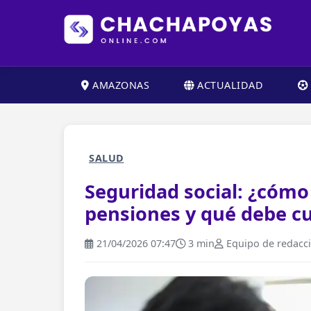
AMAZONAS
ACTUALIDAD
SALUD
Seguridad social: ¿cómo
pensiones y qué debe c
21/04/2026 07:47
3 min
Equipo de redacc