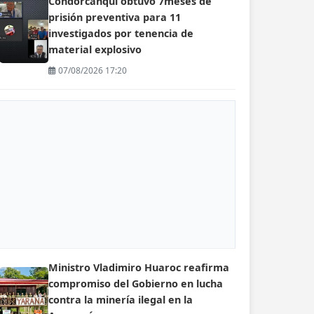
Condorcanqui obtuvo 7meses de
prisión preventiva para 11
investigados por tenencia de
material explosivo
07/08/2026 17:20
Ministro Vladimiro Huaroc reafirma
compromiso del Gobierno en lucha
contra la minería ilegal en la