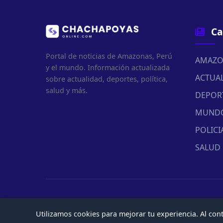
Ca
Portal de noticias de Amazonas, Perú
AMAZO
y el mundo. Información actualizada
ACTUA
sobre actualidad, deportes, política,
salud y más.
DEPOR
MUND
POLICI
SALUD
Utilizamos cookies para mejorar tu experiencia. Al co
© 2026 Chachapoyasonline.Com. Todos los derechos reserv