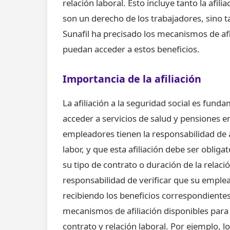
relación laboral. Esto incluye tanto la afil
son un derecho de los trabajadores, sino 
Sunafil ha precisado los mecanismos de afi
puedan acceder a estos beneficios.
Importancia de la afiliación
La afiliación a la seguridad social es fun
acceder a servicios de salud y pensiones en
empleadores tienen la responsabilidad de a
labor, y que esta afiliación debe ser obliga
su tipo de contrato o duración de la relaci
responsabilidad de verificar que su emple
recibiendo los beneficios correspondientes
mecanismos de afiliación disponibles para
contrato y relación laboral. Por ejemplo, 