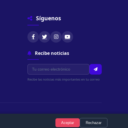
Síguenos
Recibe noticias
Recibe las noticias más importantes en tu correo
Política de Privacidad
Términos de Uso
Política de Cookies
Aceptar
Rechazar