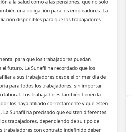
iación a la salud como a las pensiones, que no solo
también una obligación para los empleadores. La
liación disponibles para que los trabajadores
damental para que los trabajadores puedan
 el futuro. La Sunafil ha recordado que los
filiar a sus trabajadores desde el primer día de
toria para todos los trabajadores, sin importar
ón laboral. Los trabajadores también tienen la
ador los haya afiliado correctamente y que estén
. La Sunafil ha precisado que existen diferentes
 los trabajadores, dependiendo de su tipo de
los trabajadores con contrato indefinido deben