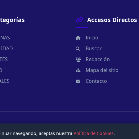
tegorías
Accesos Directos
NAS
Inicio
LIDAD
Buscar
TES
Redacción
O
Mapa del sitio
ALES
Contacto
ntinuar navegando, aceptas nuestra
Política de Cookies
.
ados.