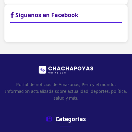
Síguenos en Facebook
Portal de noticias de Amazonas, Perú y el mundo.
Información actualizada sobre actualidad, deportes, política,
salud y más.
Categorías