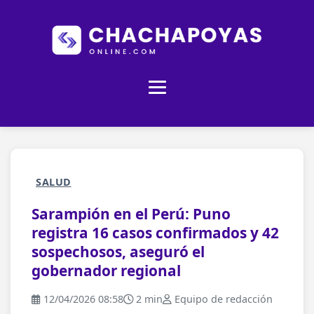
SALUD
Sarampión en el Perú: Puno
registra 16 casos confirmados y 42
sospechosos, aseguró el
gobernador regional
12/04/2026 08:58
2 min
Equipo de redacción