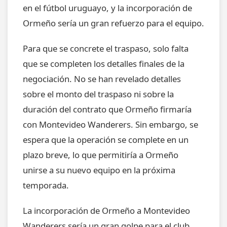
en el fútbol uruguayo, y la incorporación de
Ormeño sería un gran refuerzo para el equipo.
Para que se concrete el traspaso, solo falta
que se completen los detalles finales de la
negociación. No se han revelado detalles
sobre el monto del traspaso ni sobre la
duración del contrato que Ormeño firmaría
con Montevideo Wanderers. Sin embargo, se
espera que la operación se complete en un
plazo breve, lo que permitiría a Ormeño
unirse a su nuevo equipo en la próxima
temporada.
La incorporación de Ormeño a Montevideo
Wanderers sería un gran golpe para el club,