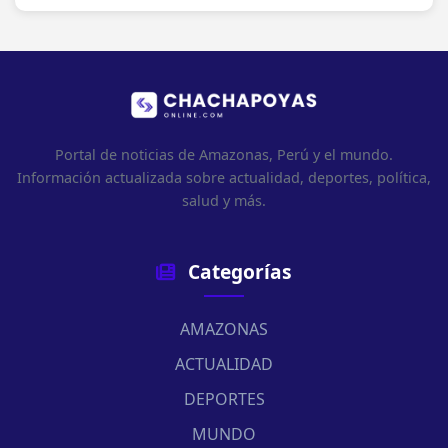
Portal de noticias de Amazonas, Perú y el mundo.
Información actualizada sobre actualidad, deportes, política,
salud y más.
Categorías
AMAZONAS
ACTUALIDAD
DEPORTES
MUNDO