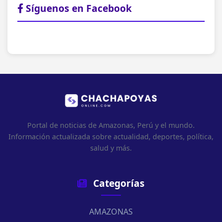
Síguenos en Facebook
Portal de noticias de Amazonas, Perú y el mundo.
Información actualizada sobre actualidad, deportes, política,
salud y más.
Categorías
AMAZONAS