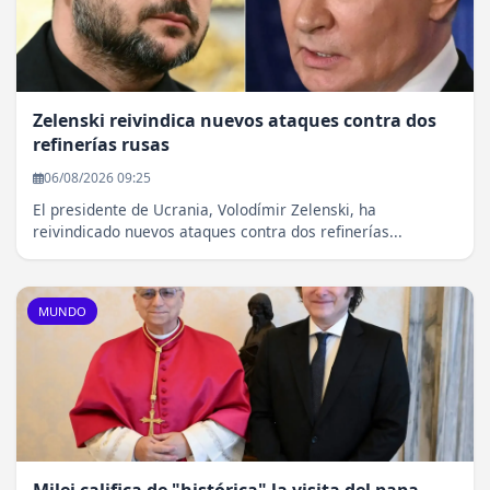
Zelenski reivindica nuevos ataques contra dos
refinerías rusas
06/08/2026 09:25
El presidente de Ucrania, Volodímir Zelenski, ha
reivindicado nuevos ataques contra dos refinerías...
MUNDO
Milei califica de "histórica" la visita del papa