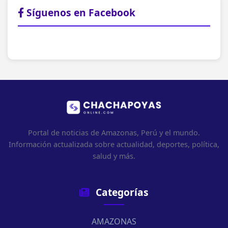
Síguenos en Facebook
Portal de noticias de Amazonas, Perú y el mundo.
Información actualizada sobre actualidad, deportes, política,
salud y más.
Categorías
AMAZONAS