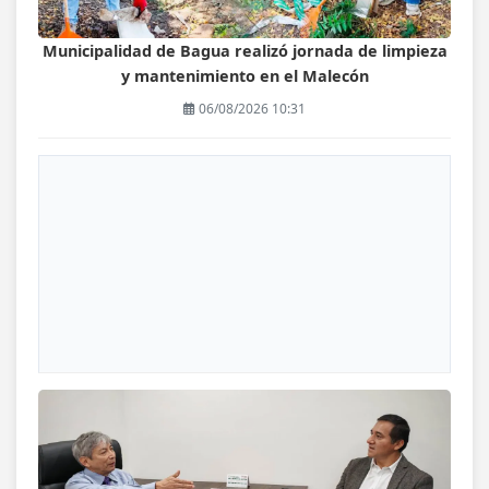
Municipalidad de Bagua realizó jornada de limpieza
y mantenimiento en el Malecón
06/08/2026 10:31