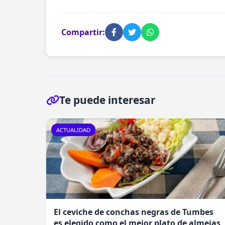
Compartir:
Te puede interesar
ACTUALIDAD
El ceviche de conchas negras de Tumbes
es elegido como el mejor plato de almejas