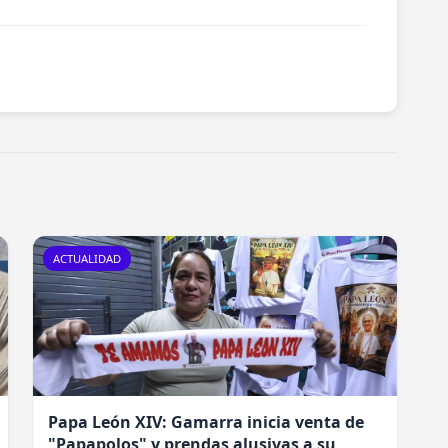
ACTUALIDAD
Papa León XIV: Gamarra inicia venta de
"Papapolos" y prendas alusivas a su