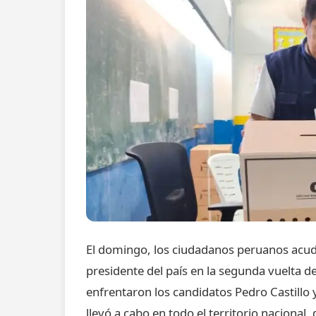
El domingo, los ciudadanos peruanos acudi
presidente del país en la segunda vuelta de
enfrentaron los candidatos Pedro Castillo 
llevó a cabo en todo el territorio nacional