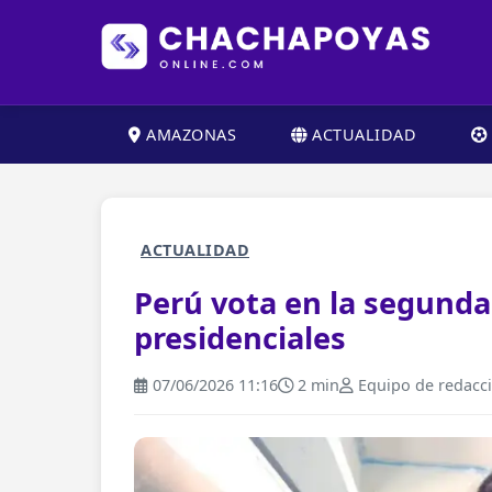
AMAZONAS
ACTUALIDAD
ACTUALIDAD
Perú vota en la segunda 
presidenciales
07/06/2026 11:16
2 min
Equipo de redacc