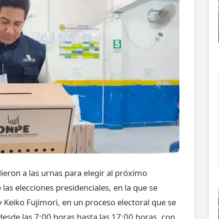
eron a las urnas para elegir al próximo
 las elecciones presidenciales, en la que se
y Keiko Fujimori, en un proceso electoral que se
, desde las 7:00 horas hasta las 17:00 horas, con