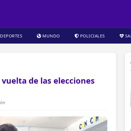
DEPORTES
MUNDO
POLICIALES
SA
vuelta de las elecciones
ión