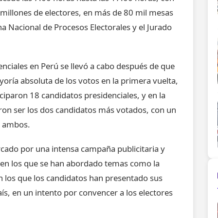
millones de electores, en más de 80 mil mesas
ina Nacional de Procesos Electorales y el Jurado
enciales en Perú se llevó a cabo después de que
oría absoluta de los votos en la primera vuelta,
ticiparon 18 candidatos presidenciales, y en la
aron ser los dos candidatos más votados, con un
e ambos.
rcado por una intensa campaña publicitaria y
, en los que se han abordado temas como la
en los que los candidatos han presentado sus
ís, en un intento por convencer a los electores