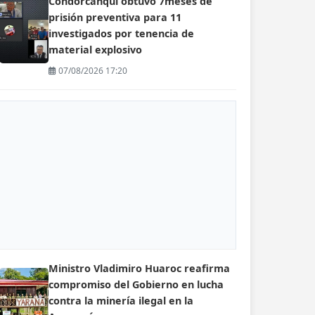
Condorcanqui obtuvo 7meses de
prisión preventiva para 11
investigados por tenencia de
material explosivo
07/08/2026 17:20
Ministro Vladimiro Huaroc reafirma
compromiso del Gobierno en lucha
contra la minería ilegal en la