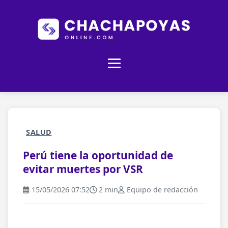
SALUD
Perú tiene la oportunidad de
evitar muertes por VSR
15/05/2026 07:52
2 min
Equipo de redacción