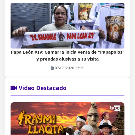
Papa León XIV: Gamarra inicia venta de "Papapolos"
y prendas alusivas a su visita
07/08/2026 17:19
Video Destacado