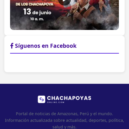
Síguenos en Facebook
Portal de noticias de Amazonas, Perú y el mundo.
Información actualizada sobre actualidad, deportes, política,
salud y más.