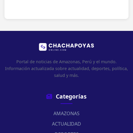
Portal de noticias de Amazonas, Perú y el mundo.
Información actualizada sobre actualidad, deportes, política,
salud y más.
Categorías
AMAZONAS
ACTUALIDAD