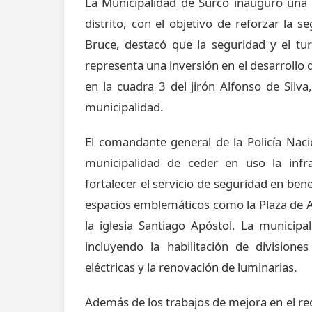
La Municipalidad de Surco inauguró una n
distrito, con el objetivo de reforzar la s
Bruce, destacó que la seguridad y el t
representa una inversión en el desarrollo d
en la cuadra 3 del jirón Alfonso de Silva
municipalidad.
El comandante general de la Policía Nacio
municipalidad de ceder en uso la infrae
fortalecer el servicio de seguridad en benef
espacios emblemáticos como la Plaza de A
la iglesia Santiago Apóstol. La municipa
incluyendo la habilitación de divisione
eléctricas y la renovación de luminarias.
Además de los trabajos de mejora en el re