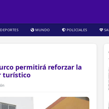
DEPORTES
MUNDO
POLICIALES
SA
urco permitirá reforzar la
 turístico
ión