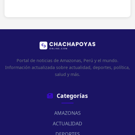
Portal de noticias de Amazonas, Perú y el mundo.
Información actualizada sobre actualidad, deportes, política,
salud y más.
Categorías
AMAZONAS
ACTUALIDAD
DEPORTES