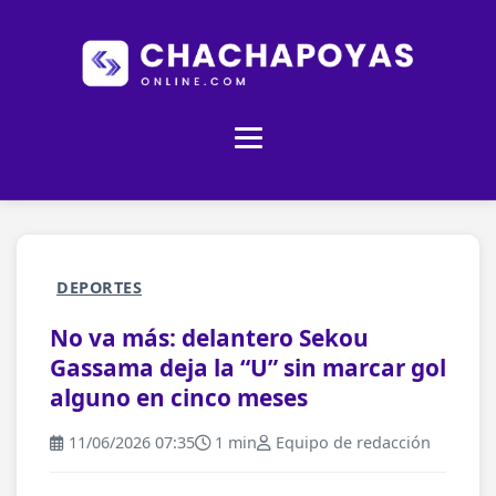
DEPORTES
No va más: delantero Sekou
Gassama deja la “U” sin marcar gol
alguno en cinco meses
11/06/2026 07:35
1 min
Equipo de redacción