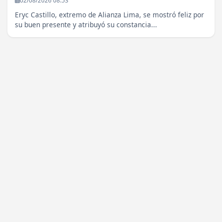
02/08/2026 08:53
Eryc Castillo, extremo de Alianza Lima, se mostró feliz por
su buen presente y atribuyó su constancia...