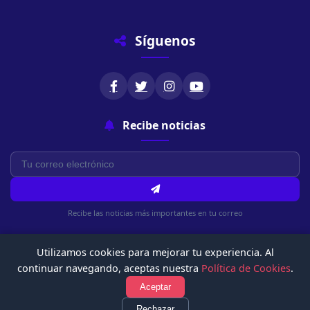
Síguenos
Recibe noticias
Recibe las noticias más importantes en tu correo
Utilizamos cookies para mejorar tu experiencia. Al
continuar navegando, aceptas nuestra
Política de Cookies
.
Aceptar
© 2026 Chachapoyasonline.Com. Todos los derechos reservados.
Rechazar