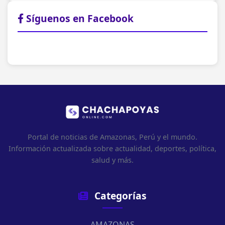
Síguenos en Facebook
Portal de noticias de Amazonas, Perú y el mundo.
Información actualizada sobre actualidad, deportes, política,
salud y más.
Categorías
AMAZONAS