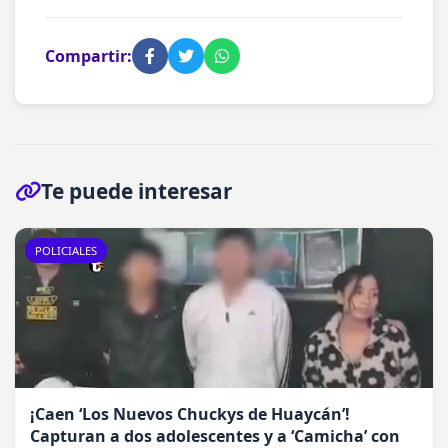
Compartir:
Te puede interesar
POLICIALES
¡Caen ‘Los Nuevos Chuckys de Huaycán’!
Capturan a dos adolescentes y a ‘Camicha’ con