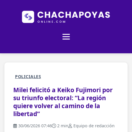
POLICIALES
Milei felicitó a Keiko Fujimori por
su triunfo electoral: “La región
quiere volver al camino de la
libertad”
30/06/2026 07:46
2 min
Equipo de redacción