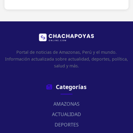
Portal de noticias de Amazonas, Perú y el mundo.
Información actualizada sobre actualidad, deportes, política,
salud y más.
Categorías
AMAZONAS
ACTUALIDAD
DEPORTES