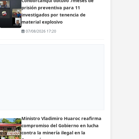
Condorcanqui obtuvo 7meses de
prisión preventiva para 11
investigados por tenencia de
material explosivo
07/08/2026 17:20
Ministro Vladimiro Huaroc reafirma
compromiso del Gobierno en lucha
contra la minería ilegal en la