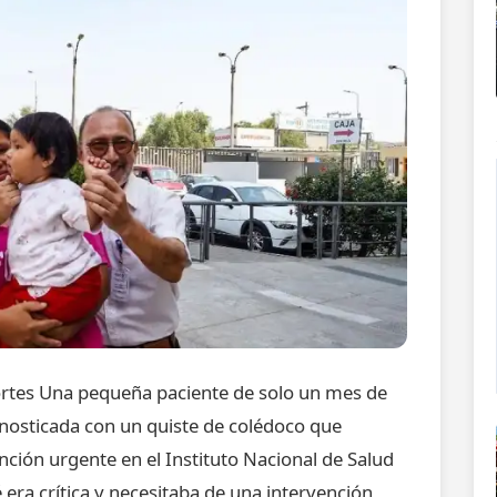
ortes Una pequeña paciente de solo un mes de
gnosticada con un quiste de colédoco que
ción urgente en el Instituto Nacional de Salud
 era crítica y necesitaba de una intervención