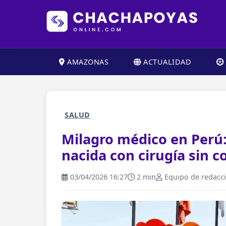
AMAZONAS
ACTUALIDAD
SALUD
Milagro médico en Perú:
nacida con cirugía sin c
03/04/2026 16:27
2 min
Equipo de redacc