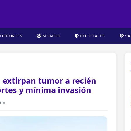
DEPORTES
MUNDO
POLICIALES
SA
 extirpan tumor a recién
ortes y mínima invasión
ión