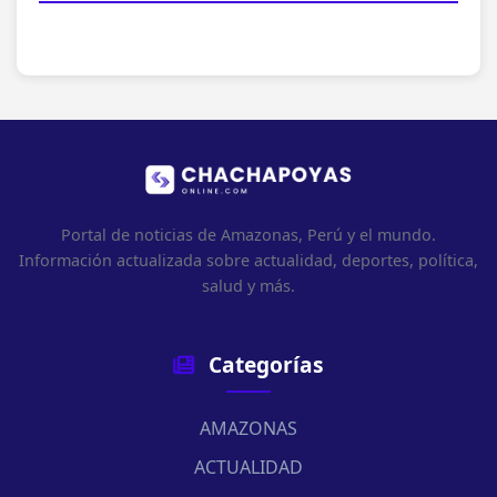
Portal de noticias de Amazonas, Perú y el mundo.
Información actualizada sobre actualidad, deportes, política,
salud y más.
Categorías
AMAZONAS
ACTUALIDAD