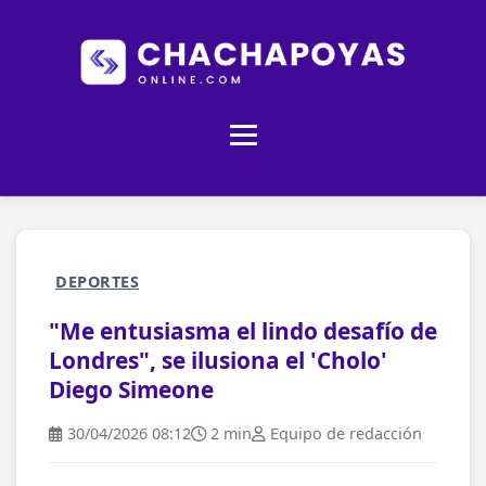
DEPORTES
"Me entusiasma el lindo desafío de
Londres", se ilusiona el 'Cholo'
Diego Simeone
30/04/2026 08:12
2 min
Equipo de redacción