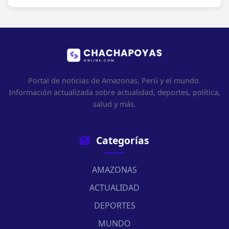
Portal de noticias de Amazonas, Perú y el mundo.
Información actualizada sobre actualidad, deportes, política,
salud y más.
Categorías
AMAZONAS
ACTUALIDAD
DEPORTES
MUNDO