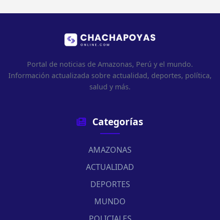
Portal de noticias de Amazonas, Perú y el mundo.
Información actualizada sobre actualidad, deportes, política,
salud y más.
Categorías
AMAZONAS
ACTUALIDAD
DEPORTES
MUNDO
POLICIALES