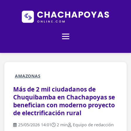
AMAZONAS
Más de 2 mil ciudadanos de
Chuquibamba en Chachapoyas se
benefician con moderno proyecto
de electrificación rural
25/05/2026 14:01
2 min
Equipo de redacción