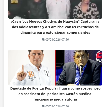
¡Caen ‘Los Nuevos Chuckys de Huaycán’! Capturan a
dos adolescentes y a ‘Camicha’ con 69 cartuchos de
dinamita para extorsionar comerciantes
05/08/2026 07:56
Diputado de Fuerza Popular figura como sospechoso
en asesinato del periodista Gastón Medina:
funcionario niega autoría
05/08/2026 07:56