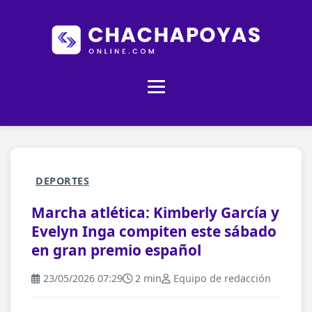
DEPORTES
Marcha atlética: Kimberly García y
Evelyn Inga compiten este sábado
en gran premio español
23/05/2026 07:29
2 min
Equipo de redacción