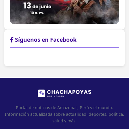
Síguenos en Facebook
Portal de noticias de Amazonas, Perú y el mundo.
Información actualizada sobre actualidad, deportes, política,
salud y más.