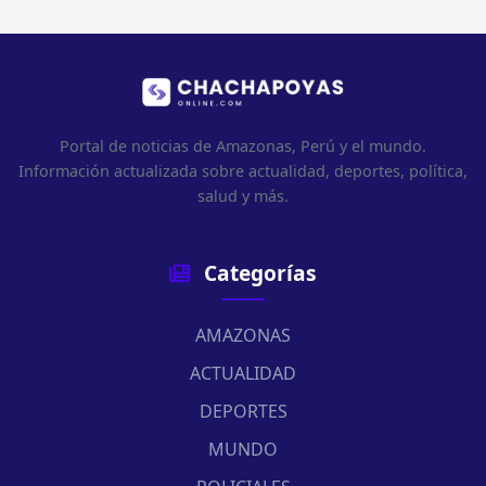
Portal de noticias de Amazonas, Perú y el mundo.
Información actualizada sobre actualidad, deportes, política,
salud y más.
Categorías
AMAZONAS
ACTUALIDAD
DEPORTES
MUNDO