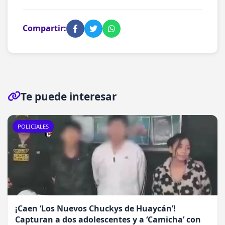
Compartir:
Te puede interesar
POLICIALES
¡Caen ‘Los Nuevos Chuckys de Huaycán’!
Capturan a dos adolescentes y a ‘Camicha’ con