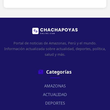
Portal de noticias de Amazonas, Perú y el mundo.
Información actualizada sobre actualidad, deportes, política,
salud y más.
Categorías
AMAZONAS
ACTUALIDAD
DEPORTES