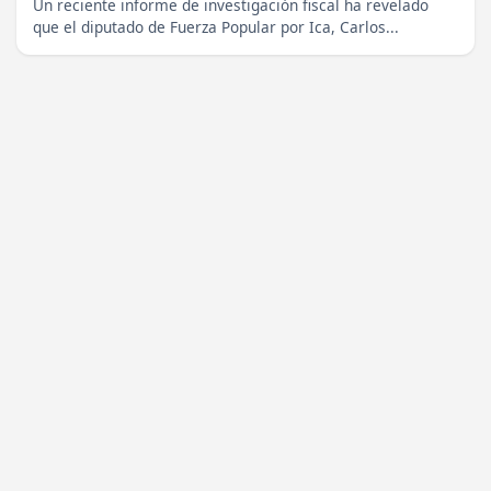
Un reciente informe de investigación fiscal ha revelado
que el diputado de Fuerza Popular por Ica, Carlos...