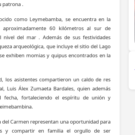
su patrona
.
nocido como Leymebamba, se encuentra en la
 aproximadamente 60 kilómetros al sur de
l nivel del mar
. Además de sus festividades
queza arqueológica, que incluye el sitio del Lago
 se exhiben momias y quipus encontrados en la
ad, los asistentes compartieron un caldo de res
rital, Luis Álex Zumaeta Bardales, quien además
 fecha, fortaleciendo el espíritu de unión y
n leimebambina.
gen del Carmen representan una oportunidad para
nes y compartir en familia el orgullo de ser