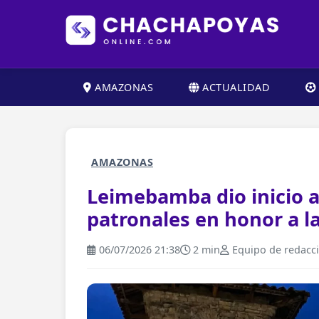
AMAZONAS
ACTUALIDAD
AMAZONAS
Leimebamba dio inicio a
patronales en honor a l
06/07/2026 21:38
2 min
Equipo de redacc