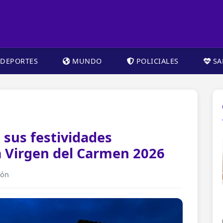
DEPORTES
MUNDO
POLICIALES
SA
 sus festividades
a Virgen del Carmen 2026
ión