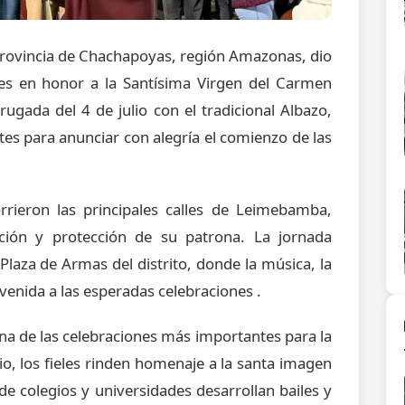
 provincia de Chachapoyas, región Amazonas, dio
ales en honor a la Santísima Virgen del Carmen
gada del 4 de julio con el tradicional Albazo,
tes para anunciar con alegría el comienzo de las
orrieron las principales calles de Leimebamba,
ción y protección de su patrona. La jornada
laza de Armas del distrito, donde la música, la
envenida a las esperadas celebraciones
.
una de las celebraciones más importantes para la
o, los fieles rinden homenaje a la santa imagen
de colegios y universidades desarrollan bailes y