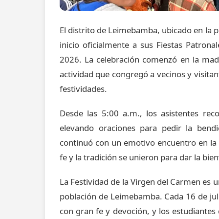
El distrito de Leimebamba, ubicado en la
inicio oficialmente a sus Fiestas Patron
2026. La celebración comenzó en la madru
actividad que congregó a vecinos y visitan
festividades.
Desde las 5:00 a.m., los asistentes rec
elevando oraciones para pedir la bendi
continuó con un emotivo encuentro en la P
fe y la tradición se unieron para dar la bi
La Festividad de la Virgen del Carmen es 
población de Leimebamba. Cada 16 de juli
con gran fe y devoción, y los estudiantes 