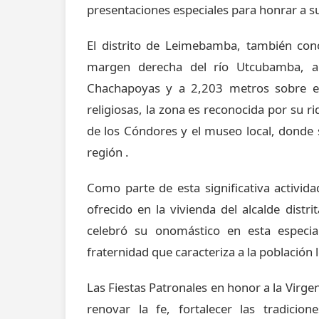
presentaciones especiales para honrar a 
El distrito de Leimebamba, también co
margen derecha del río Utcubamba, a
Chachapoyas y a 2,203 metros sobre e
religiosas, la zona es reconocida por su ri
de los Cóndores y el museo local, donde
región
.
Como parte de esta significativa activid
ofrecido en la vivienda del alcalde dist
celebró su onomástico en esta especial
fraternidad que caracteriza a la població
Las Fiestas Patronales en honor a la Vir
renovar la fe, fortalecer las tradicio