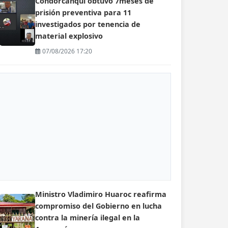
Condorcanqui obtuvo 7meses de
prisión preventiva para 11
investigados por tenencia de
material explosivo
07/08/2026 17:20
Ministro Vladimiro Huaroc reafirma
compromiso del Gobierno en lucha
contra la minería ilegal en la