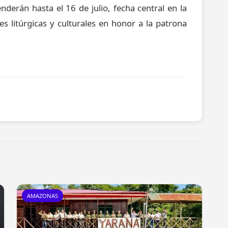
derán hasta el 16 de julio, fecha central en la
des litúrgicas y culturales en honor a la patrona
AMAZONAS