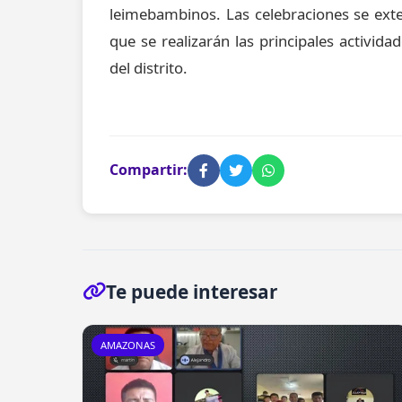
leimebambinos. Las celebraciones se exten
que se realizarán las principales activida
del distrito.
Compartir:
Te puede interesar
AMAZONAS