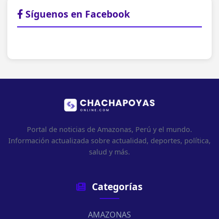
Síguenos en Facebook
Portal de noticias de Amazonas, Perú y el mundo.
Información actualizada sobre actualidad, deportes, política,
salud y más.
Categorías
AMAZONAS