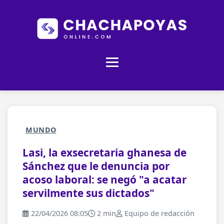
MUNDO
Lasi, la exsecretaria ghanesa de
Sánchez que le denuncia por
acoso laboral: se negó "a acatar
servilmente sus dictados"
22/04/2026 08:05
2 min
Equipo de redacción