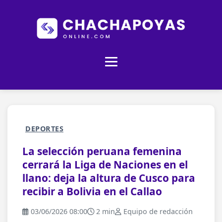
DEPORTES
La selección peruana femenina
cerrará la Liga de Naciones en el
llano: deja la altura de Cusco para
recibir a Bolivia en el Callao
03/06/2026 08:00
2 min
Equipo de redacción