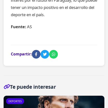
interés por el fútbol en Paraguay, lo que puede
tener un impacto positivo en el desarrollo del
deporte en el país.
Fuente:
AS
Compartir:
Te puede interesar
DEPORTES