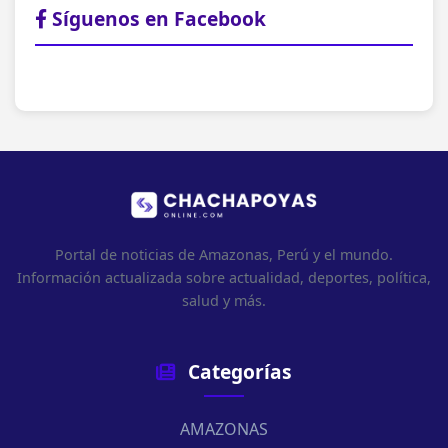
Síguenos en Facebook
Portal de noticias de Amazonas, Perú y el mundo.
Información actualizada sobre actualidad, deportes, política,
salud y más.
Categorías
AMAZONAS