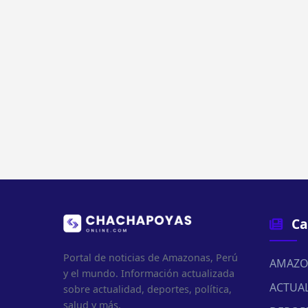
Ca
Portal de noticias de Amazonas, Perú
AMAZO
y el mundo. Información actualizada
ACTUA
sobre actualidad, deportes, política,
salud y más.