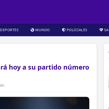
DEPORTES
MUNDO
POLICIALES
SA
rá hoy a su partido número
ión