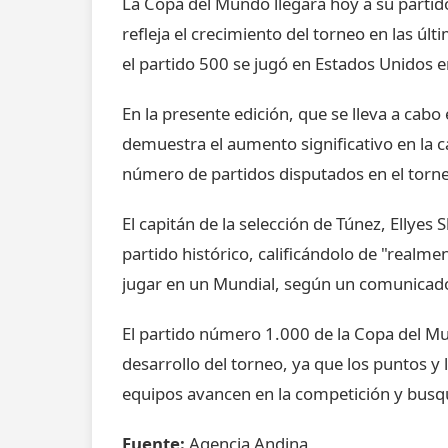
La Copa del Mundo llegará hoy a su partid
refleja el crecimiento del torneo en las ú
el partido 500 se jugó en Estados Unidos 
En la presente edición, que se lleva a cab
demuestra el aumento significativo en la ca
número de partidos disputados en el torn
El capitán de la selección de Túnez, Ellyes
partido histórico, calificándolo de "realm
jugar en un Mundial, según un comunicado 
El partido número 1.000 de la Copa del Mun
desarrollo del torneo, ya que los puntos y
equipos avancen en la competición y busque
Fuente:
Agencia Andina