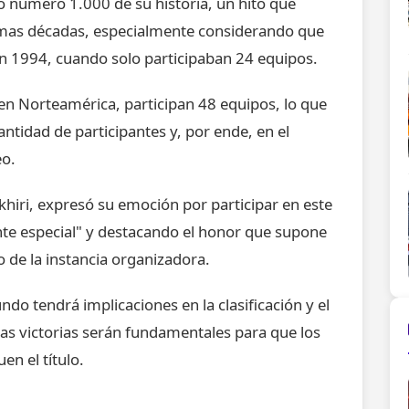
o número 1.000 de su historia, un hito que
ltimas décadas, especialmente considerando que
en 1994, cuando solo participaban 24 equipos.
o en Norteamérica, participan 48 equipos, lo que
ntidad de participantes y, por ende, en el
eo.
 Skhiri, expresó su emoción por participar en este
ente especial" y destacando el honor que supone
de la instancia organizadora.
do tendrá implicaciones en la clasificación y el
 las victorias serán fundamentales para que los
n el título.