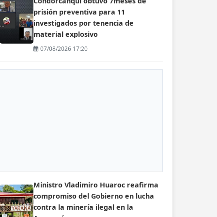
Condorcanqui obtuvo 7meses de
prisión preventiva para 11
investigados por tenencia de
material explosivo
07/08/2026 17:20
Ministro Vladimiro Huaroc reafirma
compromiso del Gobierno en lucha
contra la minería ilegal en la