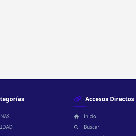
tegorías
Accesos Directos
NAS
Inicio
LIDAD
Buscar