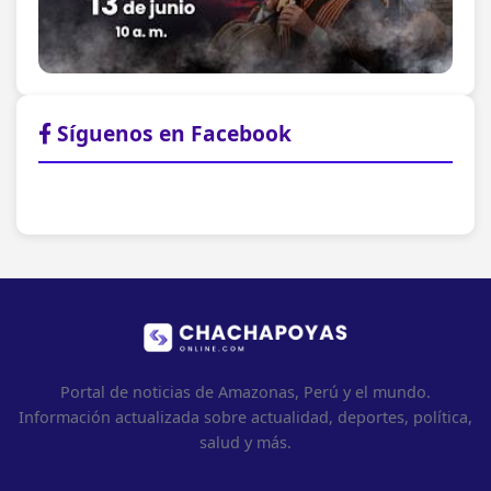
Síguenos en Facebook
Portal de noticias de Amazonas, Perú y el mundo.
Información actualizada sobre actualidad, deportes, política,
salud y más.