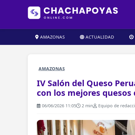
AMAZONAS
ACTUALIDAD
AMAZONAS
IV Salón del Queso Peru
con los mejores quesos 
06/06/2026 11:05
2 min
Equipo de redacc