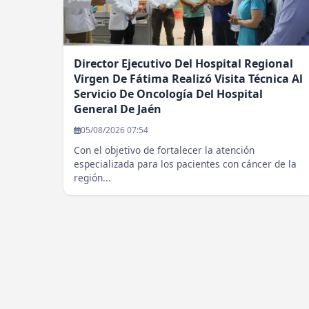
Director Ejecutivo Del Hospital Regional
Virgen De Fátima Realizó Visita Técnica Al
Servicio De Oncología Del Hospital
General De Jaén
05/08/2026 07:54
Con el objetivo de fortalecer la atención
especializada para los pacientes con cáncer de la
región...