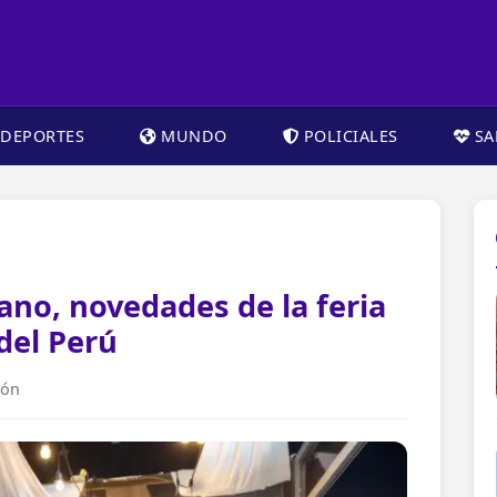
DEPORTES
MUNDO
POLICIALES
SA
ano, novedades de la feria
del Perú
ión