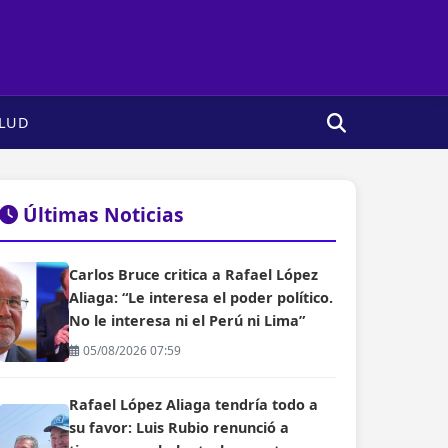
LUD
Últimas Noticias
Carlos Bruce critica a Rafael López
Aliaga: “Le interesa el poder político.
No le interesa ni el Perú ni Lima”
05/08/2026 07:59
Rafael López Aliaga tendría todo a
su favor: Luis Rubio renunció a