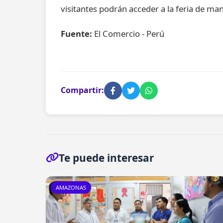
visitantes podrán acceder a la feria de man
Fuente:
El Comercio - Perú
Compartir:
Te puede interesar
AMAZONAS