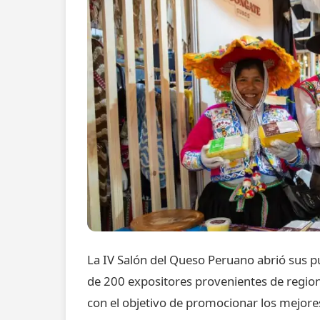
La IV Salón del Queso Peruano abrió sus p
de 200 expositores provenientes de regi
con el objetivo de promocionar los mejores