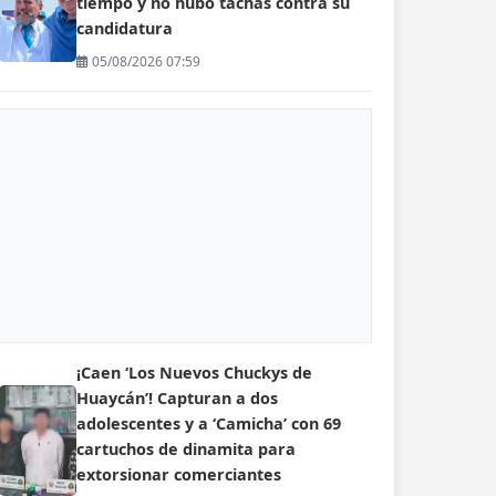
tiempo y no hubo tachas contra su
candidatura
05/08/2026 07:59
¡Caen ‘Los Nuevos Chuckys de
Huaycán’! Capturan a dos
adolescentes y a ‘Camicha’ con 69
cartuchos de dinamita para
extorsionar comerciantes