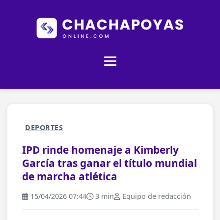
DEPORTES
IPD rinde homenaje a Kimberly
García tras ganar el título mundial
de marcha atlética
15/04/2026 07:44
3 min
Equipo de redacción