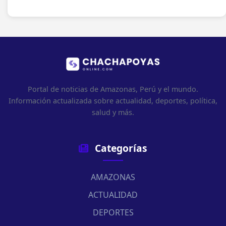
Portal de noticias de Amazonas, Perú y el mundo.
Información actualizada sobre actualidad, deportes, política,
salud y más.
Categorías
AMAZONAS
ACTUALIDAD
DEPORTES