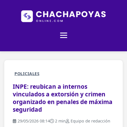
POLICIALES
INPE: reubican a internos
vinculados a extorsión y crimen
organizado en penales de máxima
seguridad
29/05/2026 08:14
2 min
Equipo de redacción