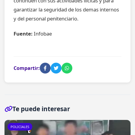
continuen con sus actividades ilícitas y para
garantizar la seguridad de los demas internos
y del personal penitenciario.
Fuente:
Infobae
Compartir:
Te puede interesar
POLICIALES