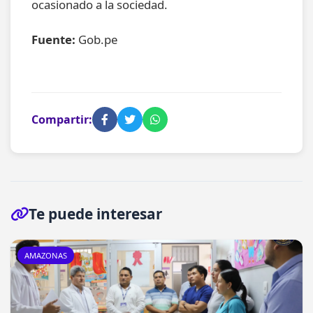
ocasionado a la sociedad.
Fuente:
Gob.pe
Compartir:
Te puede interesar
AMAZONAS