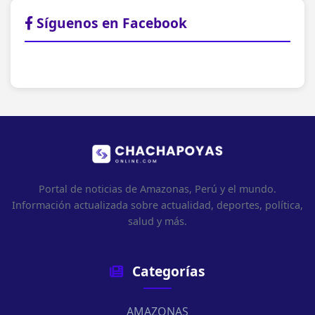
Síguenos en Facebook
Portal de noticias de Amazonas, Perú y el mundo.
Información actualizada sobre actualidad, deportes, política,
salud y más.
Categorías
AMAZONAS