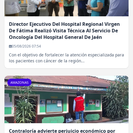
Director Ejecutivo Del Hospital Regional Virgen
De Fátima Realizó Visita Técnica Al Servicio De
Oncología Del Hospital General De Jaén
05/08/2026 07:54
Con el objetivo de fortalecer la atención especializada para
los pacientes con cáncer de la región...
AMAZONAS
Contraloría advierte perjuicio económico por