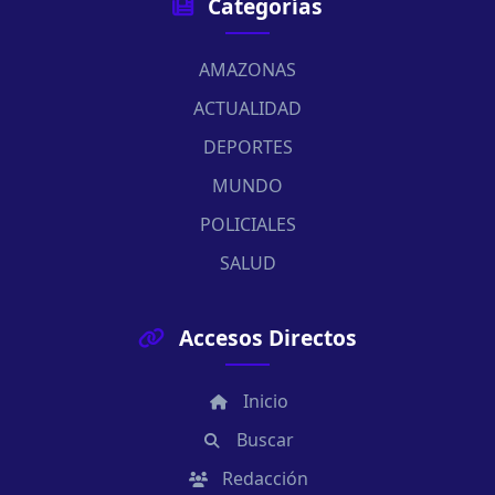
Categorías
AMAZONAS
ACTUALIDAD
DEPORTES
MUNDO
POLICIALES
SALUD
Accesos Directos
Inicio
Buscar
Redacción