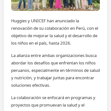
Huggies y UNICEF han anunciado la
renovación de su colaboración en Perú, con el
objetivo de mejorar la salud y el desarrollo de
los niños en el país, hasta 2026.
La alianza entre ambas organizaciones busca
abordar los desafíos que enfrentan los niños
peruanos, especialmente en términos de salud
y nutrición, y trabajar juntas para encontrar
soluciones efectivas.
La colaboración se enfocará en programas y
proyectos que promuevan la salud y el