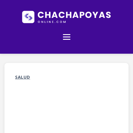
SALUD