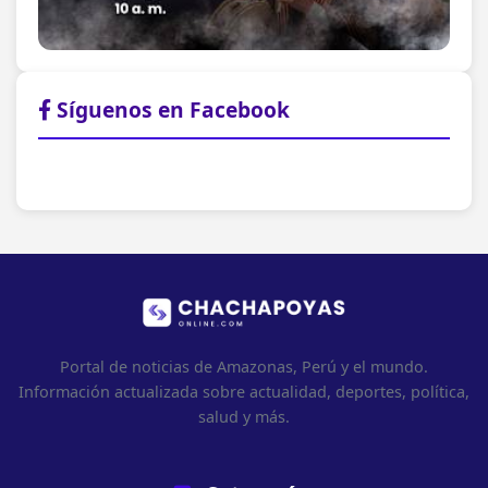
Síguenos en Facebook
Portal de noticias de Amazonas, Perú y el mundo.
Información actualizada sobre actualidad, deportes, política,
salud y más.