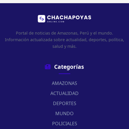
Portal de noticias de Amazonas, Perú y el mundo.
Información actualizada sobre actualidad, deportes, política,
salud y más.
Categorías
AMAZONAS
ACTUALIDAD
DEPORTES
MUNDO
POLICIALES