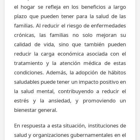
el hogar se refleja en los beneficios a largo
plazo que pueden tener para la salud de las
familias. Al reducir el riesgo de enfermedades
crónicas, las familias no solo mejoran su
calidad de vida, sino que también pueden
reducir la carga económica asociada con el
tratamiento y la atención médica de estas
condiciones. Además, la adopción de hábitos
saludables puede tener un impacto positivo en
la salud mental, contribuyendo a reducir el
estrés y la ansiedad, y promoviendo un
bienestar general.
En respuesta a esta situación, instituciones de
salud y organizaciones gubernamentales en el