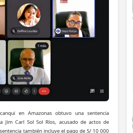
orcanqui en Amazonas obtuvo una sentencia
a Jim Carl Sol Sol Ríos, acusado de actos de
sentencia también incluye el pago de S/ 10 000