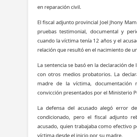
en reparación civil.
El fiscal adjunto provincial Joel Jhony Ma
pruebas testimonial, documental y peri
cuando la víctima tenía 12 años y el ac
relación que resultó en el nacimiento de un
La sentencia se basó en la declaración de 
con otros medios probatorios. La declar
madre de la víctima, documentación m
convicción presentados por el Ministerio P
La defensa del acusado alegó error de
condicionado, pero el fiscal adjunto r
acusado, quien trabajaba como efectivo po
víctima desde el inicio por su madre.