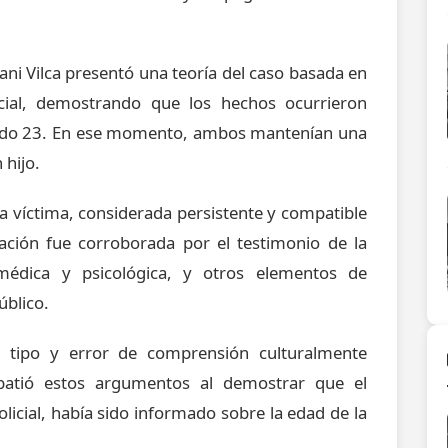
mani Vilca presentó una teoría del caso basada en
cial, demostrando que los hechos ocurrieron
usado 23. En ese momento, ambos mantenían una
 hijo.
la víctima, considerada persistente y compatible
ación fue corroborada por el testimonio de la
édica y psicológica, y otros elementos de
úblico.
 tipo y error de comprensión culturalmente
ebatió estos argumentos al demostrar que el
licial, había sido informado sobre la edad de la