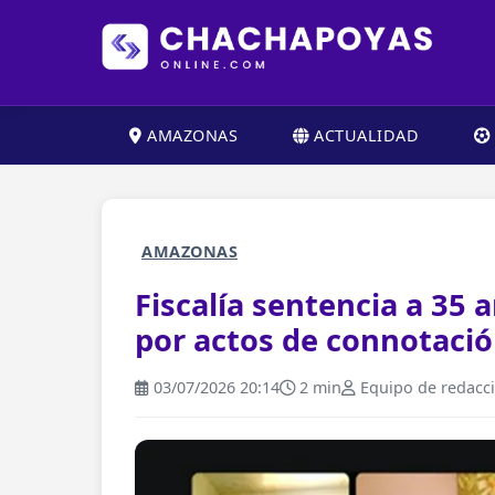
AMAZONAS
ACTUALIDAD
AMAZONAS
Fiscalía sentencia a 35 
por actos de connotaci
03/07/2026 20:14
2 min
Equipo de redacc