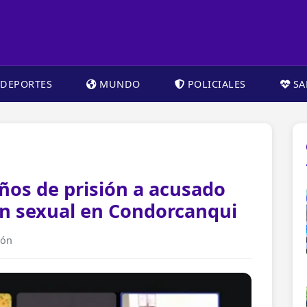
DEPORTES
MUNDO
POLICIALES
SA
años de prisión a acusado
ón sexual en Condorcanqui
ión