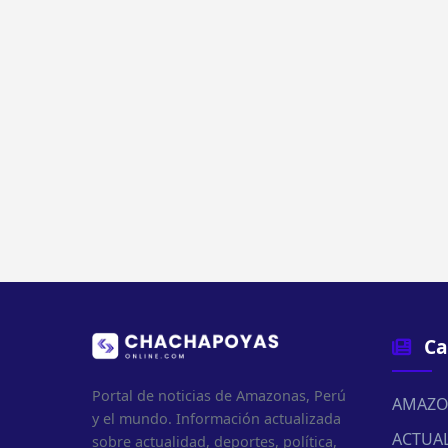
Ca
Portal de noticias de Amazonas, Perú
AMAZO
y el mundo. Información actualizada
ACTUA
sobre actualidad, deportes, política,