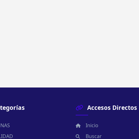
tegorías
Accesos Directos
NAS
Inicio
LIDAD
Buscar