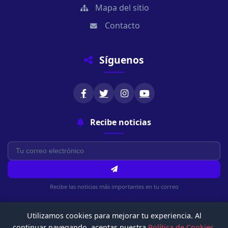
Mapa del sitio
Contacto
Síguenos
Recibe noticias
Recibe las noticias más importantes en tu correo
Utilizamos cookies para mejorar tu experiencia. Al
continuar navegando, aceptas nuestra
Política de Cookies
.