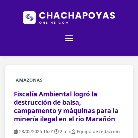
AMAZONAS
Fiscalía Ambiental logró la
destrucción de balsa,
campamento y máquinas para la
minería ilegal en el río Marañón
28/05/2026 16:01
2 min
Equipo de redacción