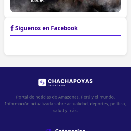
Síguenos en Facebook
Portal de noticias de Amazonas, Perú y el mundo.
Información actualizada sobre actualidad, deportes, política,
salud y más.