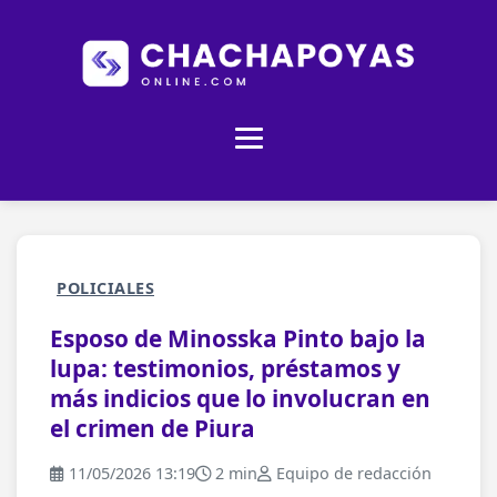
POLICIALES
Esposo de Minosska Pinto bajo la
lupa: testimonios, préstamos y
más indicios que lo involucran en
el crimen de Piura
11/05/2026 13:19
2 min
Equipo de redacción