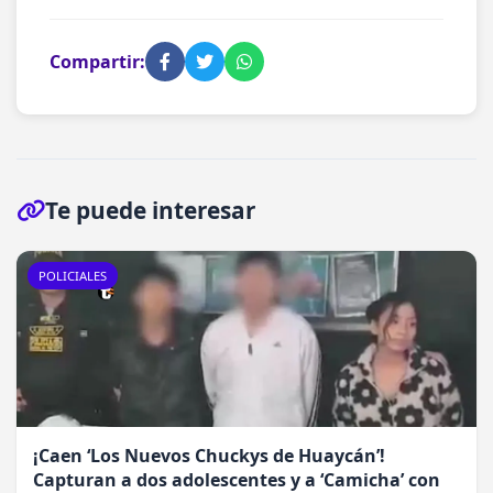
Compartir:
Te puede interesar
POLICIALES
¡Caen ‘Los Nuevos Chuckys de Huaycán’!
Capturan a dos adolescentes y a ‘Camicha’ con