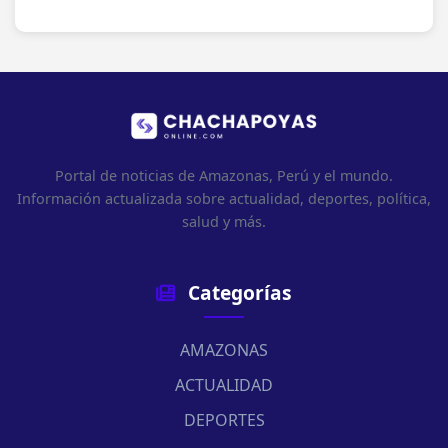
Portal de noticias de Amazonas, Perú y el mundo.
Información actualizada sobre actualidad, deportes, política,
salud y más.
Categorías
AMAZONAS
ACTUALIDAD
DEPORTES